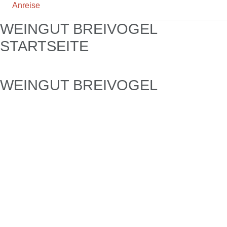
Anreise
WEINGUT BREIVOGEL
STARTSEITE
WEINGUT BREIVOGEL