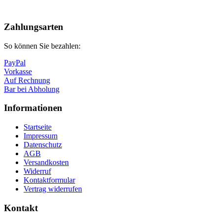
Nach
oben
Zahlungsarten
So können Sie bezahlen:
PayPal
Vorkasse
Auf Rechnung
Bar bei Abholung
Informationen
Startseite
Impressum
Datenschutz
AGB
Versandkosten
Widerruf
Kontaktformular
Vertrag widerrufen
Kontakt