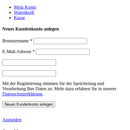
Weiter
Mein Konto
zum
Warenkorb
Inhalt
Kasse
Neues Kundenkonto anlegen
Benutzername
*
E-Mail-Adresse
*
Mit der Registrierung stimmen Sie der Speicherung und
Verarbeitung Ihre Daten zu. Mehr dazu erfahren Sie in unserer
Datenschutzerklärung
.
Anmelden