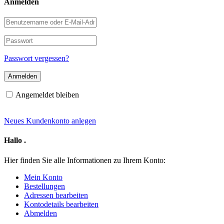
Anmelden
Benutzername
oder
E-
Passwort
Mail-
Adresse
Passwort vergessen?
Angemeldet bleiben
Neues Kundenkonto anlegen
Hallo
.
Hier finden Sie alle Informationen zu Ihrem Konto:
Mein Konto
Bestellungen
Adressen bearbeiten
Kontodetails bearbeiten
Abmelden