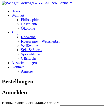
Home
Weingut
Philosophie
Geschichte
Ökologie
Shop
Rotweine
Roséweine – Weissherbst
Weißweine
Sekt & Secco
Spezialitäten
Glühwein
Auszeichnungen
Kontakt
Anreise
Bestellungen
Anmelden
Erforderlich
Benutzername oder E-Mail-Adresse
*