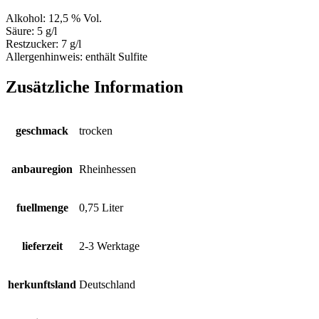
Alkohol:
12,5 % Vol.
Säure:
5 g/l
Restzucker:
7 g/l
Allergenhinweis:
enthält Sulfite
Zusätzliche Information
geschmack
trocken
anbauregion
Rheinhessen
fuellmenge
0,75 Liter
lieferzeit
2-3 Werktage
herkunftsland
Deutschland