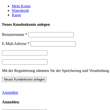
Weiter
Mein Konto
zum
Warenkorb
Inhalt
Kasse
Neues Kundenkonto anlegen
Benutzername
*
E-Mail-Adresse
*
Mit der Registrierung stimmen Sie der Speicherung und Verarbeitung 
Anmelden
Anmelden