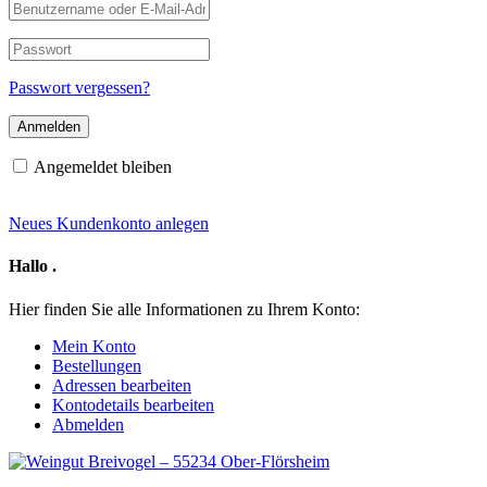
Benutzername
oder
E-
Passwort
Mail-
Adresse
Passwort vergessen?
Angemeldet bleiben
Neues Kundenkonto anlegen
Hallo
.
Hier finden Sie alle Informationen zu Ihrem Konto:
Mein Konto
Bestellungen
Adressen bearbeiten
Kontodetails bearbeiten
Abmelden