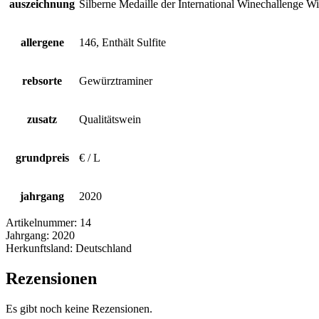
auszeichnung
Silberne Medaille der International Winechallenge W
allergene
146, Enthält Sulfite
rebsorte
Gewürztraminer
zusatz
Qualitätswein
grundpreis
€ / L
jahrgang
2020
Artikelnummer:
14
Jahrgang:
2020
Herkunftsland:
Deutschland
Rezensionen
Es gibt noch keine Rezensionen.