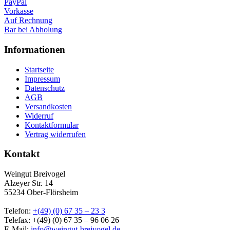
PayPal
Vorkasse
Auf Rechnung
Bar bei Abholung
Informationen
Startseite
Impressum
Datenschutz
AGB
Versandkosten
Widerruf
Kontaktformular
Vertrag widerrufen
Kontakt
Weingut Breivogel
Alzeyer Str. 14
55234 Ober-Flörsheim
Telefon:
+(49) (0) 67 35 – 23 3
Telefax: +(49) (0) 67 35 – 96 06 26
E-Mail:
info@weingut-breivogel.de