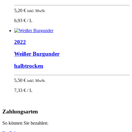
5,20
€
inkl. MwSt.
6,93 € / L
2022
Weißer Burgunder
halbtrocken
5,50
€
inkl. MwSt.
7,33 € / L
Nach
oben
Zahlungsarten
So können Sie bezahlen: