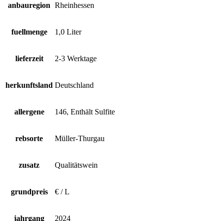
anbauregion
Rheinhessen
fuellmenge
1,0 Liter
lieferzeit
2-3 Werktage
herkunftsland
Deutschland
allergene
146, Enthält Sulfite
rebsorte
Müller-Thurgau
zusatz
Qualitätswein
grundpreis
€ / L
jahrgang
2024