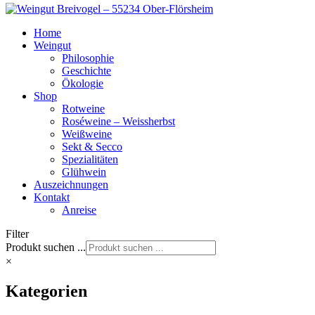
Home
Weingut
Philosophie
Geschichte
Ökologie
Shop
Rotweine
Roséweine – Weissherbst
Weißweine
Sekt & Secco
Spezialitäten
Glühwein
Auszeichnungen
Kontakt
Anreise
Filter
Produkt suchen ...
×
Kategorien