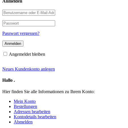
Anmelden
Benutzername
oder
E-
Passwort
Mail-
Adresse
Passwort vergessen?
Angemeldet bleiben
Neues Kundenkonto anlegen
Hallo
.
Hier finden Sie alle Informationen zu Ihrem Konto:
Mein Konto
Bestellungen
Adressen bearbeiten
Kontodetails bearbeiten
Abmelden