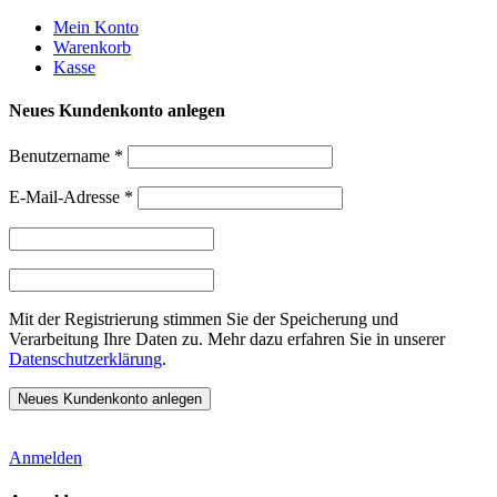
Weiter
Mein Konto
zum
Warenkorb
Inhalt
Kasse
Neues Kundenkonto anlegen
Benutzername
*
E-Mail-Adresse
*
Mit der Registrierung stimmen Sie der Speicherung und
Verarbeitung Ihre Daten zu. Mehr dazu erfahren Sie in unserer
Datenschutzerklärung
.
Anmelden