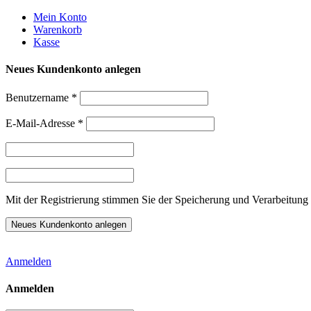
Weiter
Mein Konto
zum
Warenkorb
Inhalt
Kasse
Neues Kundenkonto anlegen
Benutzername
*
E-Mail-Adresse
*
Mit der Registrierung stimmen Sie der Speicherung und Verarbeitung 
Anmelden
Anmelden