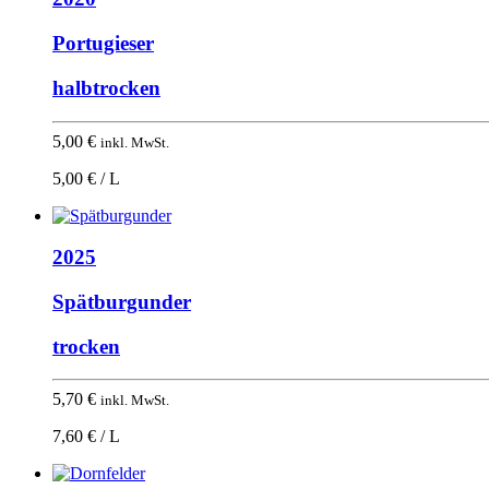
Portugieser
halbtrocken
5,00
€
inkl. MwSt.
5,00 € / L
2025
Spätburgunder
trocken
5,70
€
inkl. MwSt.
7,60 € / L