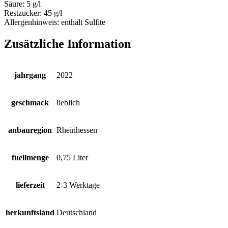
Säure:
5 g/l
Restzucker:
45 g/l
Allergenhinweis:
enthält Sulfite
Zusätzliche Information
jahrgang
2022
geschmack
lieblich
anbauregion
Rheinhessen
fuellmenge
0,75 Liter
lieferzeit
2-3 Werktage
herkunftsland
Deutschland