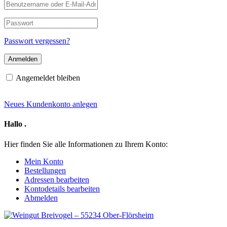
Benutzername
oder
E-
Passwort
Mail-
Adresse
Passwort vergessen?
Angemeldet bleiben
Neues Kundenkonto anlegen
Hallo
.
Hier finden Sie alle Informationen zu Ihrem Konto:
Mein Konto
Bestellungen
Adressen bearbeiten
Kontodetails bearbeiten
Abmelden