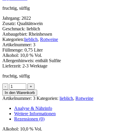
fruchtig, süffig
Jahrgang:
2022
Zusatz:
Qualitätswein
Geschmack:
lieblich
Anbaugebiet:
Rheinhessen
Kategorien:
lieblich
,
Rotweine
Artikelnummer:
3
Füllmenge:
0,75 Liter
Alkohol:
10,0 % Vol.
Allergenhinweis:
enthält Sulfite
Lieferzeit:
2-3 Werktage
fruchtig, süffig
Rotwein
Menge
In den Warenkorb
Artikelnummer:
3
Kategorien:
lieblich
,
Rotweine
Analyse & Nährinfo
Weitere Informationen
Rezensionen (0)
Alkohol:
10,0 % Vol.